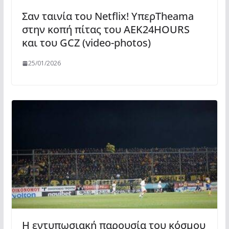
Σαν ταινία του Netflix! ΥπερTheama
στην κοπή πίτας του AEK24HOURS
και του GCZ (video-photos)
25/01/2026
Η εντυπωσιακή παρουσία του κόσμου