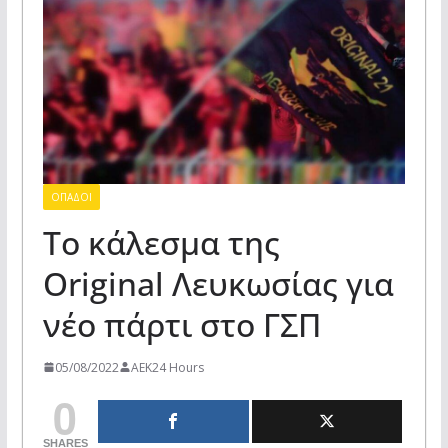
ΟΠΑΔΟΙ
Το κάλεσμα της
Original Λευκωσίας για
νέο πάρτι στο ΓΣΠ
05/08/2022
AEK24 Hours
0
SHARES