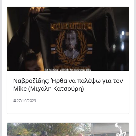
Ναβροζίδης: Ήρθα να παλέψω για τον
Mike (Μιχάλη Κατσούρη)
27/10/2023