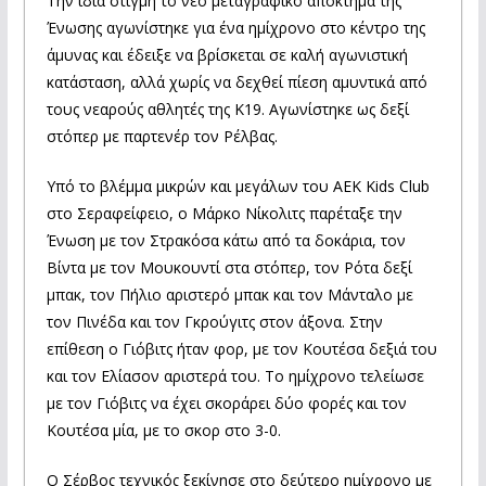
Την ίδια στιγμή το νέο μεταγραφικό απόκτημα της
Ένωσης αγωνίστηκε για ένα ημίχρονο στο κέντρο της
άμυνας και έδειξε να βρίσκεται σε καλή αγωνιστική
κατάσταση, αλλά χωρίς να δεχθεί πίεση αμυντικά από
τους νεαρούς αθλητές της Κ19. Αγωνίστηκε ως δεξί
στόπερ με παρτενέρ τον Ρέλβας.
Υπό το βλέμμα μικρών και μεγάλων του AEK Kids Club
στο Σεραφείφειο, ο Μάρκο Νίκολιτς παρέταξε την
Ένωση με τον Στρακόσα κάτω από τα δοκάρια, τον
Βίντα με τον Μουκουντί στα στόπερ, τον Ρότα δεξί
μπακ, τον Πήλιο αριστερό μπακ και τον Μάνταλο με
τον Πινέδα και τον Γκρούγιτς στον άξονα. Στην
επίθεση ο Γιόβιτς ήταν φορ, με τον Κουτέσα δεξιά του
και τον Ελίασον αριστερά του. Το ημίχρονο τελείωσε
με τον Γιόβιτς να έχει σκοράρει δύο φορές και τον
Κουτέσα μία, με το σκορ στο 3-0.
Ο Σέρβος τεχνικός ξεκίνησε στο δεύτερο ημίχρονο με