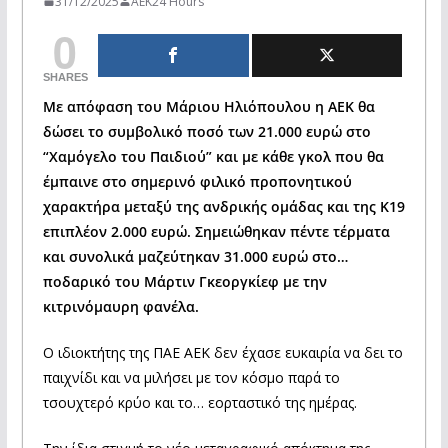
31/12/2025
AEK24 Hours
0
SHARES
Με απόφαση του Μάριου Ηλιόπουλου η ΑΕΚ θα
δώσει το συμβολικό ποσό των 21.000 ευρώ στο
“Χαμόγελο του Παιδιού” και με κάθε γκολ που θα
έμπαινε στο σημερινό φιλικό προπονητικού
χαρακτήρα μεταξύ της ανδρικής ομάδας και της Κ19
επιπλέον 2.000 ευρώ. Σημειώθηκαν πέντε τέρματα
και συνολικά μαζεύτηκαν 31.000 ευρώ στο…
ποδαρικό του Μάρτιν Γκεοργκίεφ με την
κιτρινόμαυρη φανέλα.
Ο ιδιοκτήτης της ΠΑΕ ΑΕΚ δεν έχασε ευκαιρία να δει το
παιχνίδι και να μιλήσει με τον κόσμο παρά το
τσουχτερό κρύο και το… εορταστικό της ημέρας.