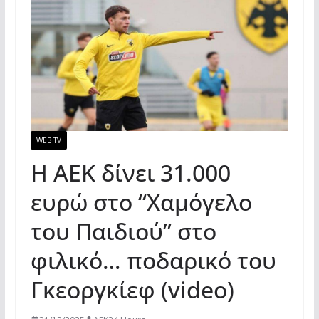
WEB TV
Η ΑΕΚ δίνει 31.000
ευρώ στο “Χαμόγελο
του Παιδιού” στο
φιλικό… ποδαρικό του
Γκεοργκίεφ (video)