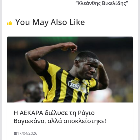
“Κλεάνθης Βικελίδης”
You May Also Like
Η ΑΕΚΑΡΑ διέλυσε τη Ράγιο
Βαγιεκάνο, αλλά αποκλείστηκε!
17/04/2026