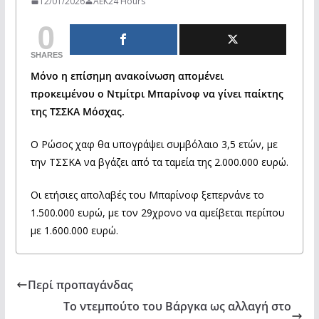
12/01/2026
AEK24 Hours
0
SHARES
Μόνο η επίσημη ανακοίνωση απομένει
προκειμένου ο Ντμίτρι Μπαρίνοφ να γίνει παίκτης
της ΤΣΣΚΑ Μόσχας.
Ο Ρώσος χαφ θα υπογράψει συμβόλαιο 3,5 ετών, με
την ΤΣΣΚΑ να βγάζει από τα ταμεία της 2.000.000 ευρώ.
Οι ετήσιες απολαβές του Μπαρίνοφ ξεπερνάνε το
1.500.000 ευρώ, με τον 29χρονο να αμείβεται περίπου
με 1.600.000 ευρώ.
Περί προπαγάνδας
Το ντεμπούτο του Βάργκα ως αλλαγή στο