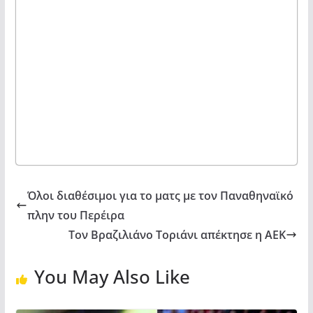
Όλοι διαθέσιμοι για το ματς με τον Παναθηναϊκό
πλην του Περέιρα
Τον Βραζιλιάνο Τοριάνι απέκτησε η ΑΕΚ
You May Also Like