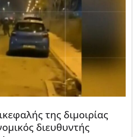
ικεφαλής της διμοιρίας
νομικός διευθυντής