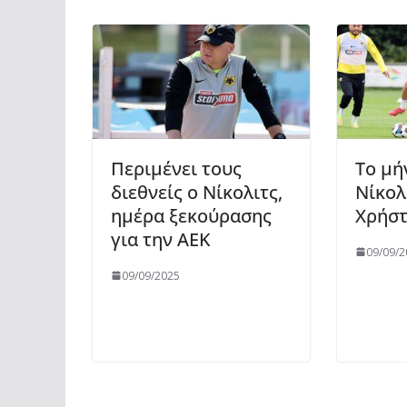
Περιμένει τους
Το μή
διεθνείς ο Νίκολιτς,
Νίκολ
ημέρα ξεκούρασης
Χρήστ
για την ΑΕΚ
09/09/2
09/09/2025