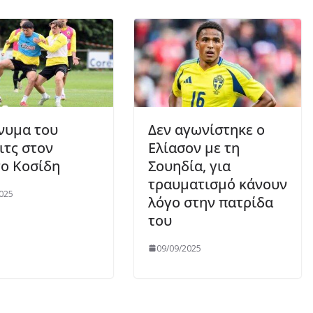
νυμα του
Δεν αγωνίστηκε ο
ιτς στον
Ελίασον με τη
ο Κοσίδη
Σουηδία, για
τραυματισμό κάνουν
025
λόγο στην πατρίδα
του
09/09/2025