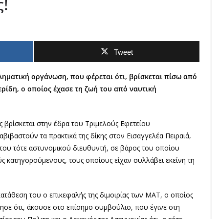
!
Tweet
κληματική οργάνωση, που φέρεται ότι, βρίσκεται πίσω από
ρίδη, ο οποίος έχασε τη ζωή του από ναυτική
ς βρίσκεται στην έδρα του Τριμελούς Εφετείου
αβιβαστούν τα πρακτικά της δίκης στον Εισαγγελέα Πειραιά,
του τότε αστυνομικού διευθυντή, σε βάρος του οποίου
ς κατηγορούμενους, τους οποίους είχαν συλλάβει εκείνη τη
τάθεση του ο επικεφαλής της διμοιρίας των ΜΑΤ, ο οποίος
ησε ότι, άκουσε στο επίσημο συμβούλιο, που έγινε στη