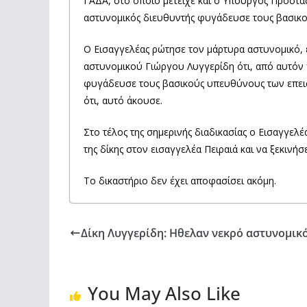
ΓΑΔΑ, στο οποίο μετείχε και ο Υπουργός Προστασί
αστυνομικός διευθυντής φυγάδευσε τους βασικ
Ο Εισαγγελέας ρώτησε τον μάρτυρα αστυνομικό, ε
αστυνομικού Γιώργου Λυγγερίδη ότι, από αυτόν
φυγάδευσε τους βασικούς υπευθύνους των επεισο
ότι, αυτό άκουσε.
Στο τέλος της σημερινής διαδικασίας ο Εισαγγελέ
της δίκης στον εισαγγελέα Πειραιά και να ξεκινήσ
Το δικαστήριο δεν έχει αποφασίσει ακόμη.
Δίκη Λυγγερίδη: Ηθελαν νεκρό αστυνομικ
You May Also Like