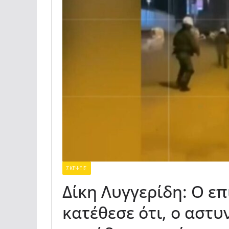
ΣΚΕΨΕΙΣ
Δίκη Λυγγερίδη: Ο επ
κατέθεσε ότι, ο αστυ