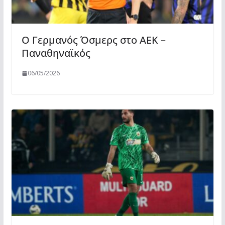
Ο Γερμανός Όσμερς στο ΑΕΚ –
Παναθηναϊκός
06/05/2026