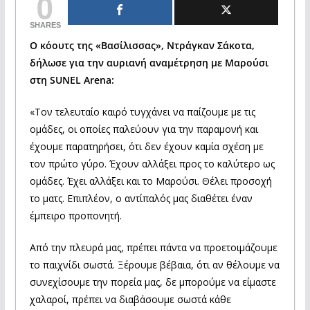
0
SHARES
Ο κόουτς της «Βασίλισσας», Ντράγκαν Σάκοτα,
δήλωσε για την αυριανή αναμέτρηση με Μαρούσι
στη SUNEL Arena:
«Τον τελευταίο καιρό τυγχάνει να παίζουμε με τις
ομάδες, οι οποίες παλεύουν για την παραμονή και
έχουμε παρατηρήσει, ότι δεν έχουν καμία σχέση με
τον πρώτο γύρο. Έχουν αλλάξει προς το καλύτερο ως
ομάδες. Έχει αλλάξει και το Μαρούσι. Θέλει προσοχή
το ματς. Επιπλέον, ο αντίπαλός μας διαθέτει έναν
έμπειρο προπονητή.
Από την πλευρά μας, πρέπει πάντα να προετοιμάζουμε
το παιχνίδι σωστά. Ξέρουμε βέβαια, ότι αν θέλουμε να
συνεχίσουμε την πορεία μας, δε μπορούμε να είμαστε
χαλαροί, πρέπει να διαβάσουμε σωστά κάθε