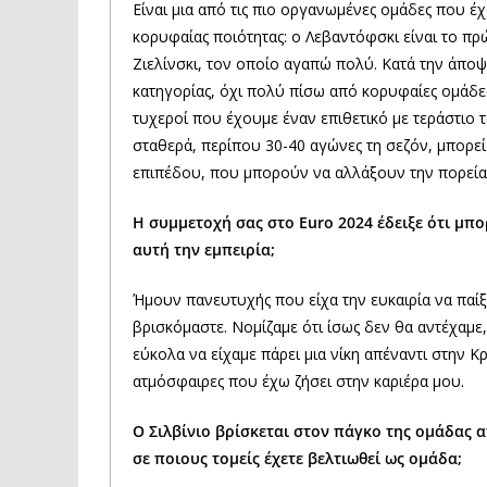
Είναι μια από τις πιο οργανωμένες ομάδες που έχ
κορυφαίας ποιότητας: ο Λεβαντόφσκι είναι το πρ
Ζιελίνσκι, τον οποίο αγαπώ πολύ. Κατά την άποψή
κατηγορίας, όχι πολύ πίσω από κορυφαίες ομάδες ό
τυχεροί που έχουμε έναν επιθετικό με τεράστιο 
σταθερά, περίπου 30-40 αγώνες τη σεζόν, μπορεί
επιπέδου, που μπορούν να αλλάξουν την πορεία
Η συμμετοχή σας στο Euro 2024 έδειξε ότι μπο
αυτή την εμπειρία;
Ήμουν πανευτυχής που είχα την ευκαιρία να πα
βρισκόμαστε. Νομίζαμε ότι ίσως δεν θα αντέχαμ
εύκολα να είχαμε πάρει μια νίκη απέναντι στην Κρ
ατμόσφαιρες που έχω ζήσει στην καριέρα μου.
Ο Σιλβίνιο βρίσκεται στον πάγκο της ομάδας α
σε ποιους τομείς έχετε βελτιωθεί ως ομάδα;