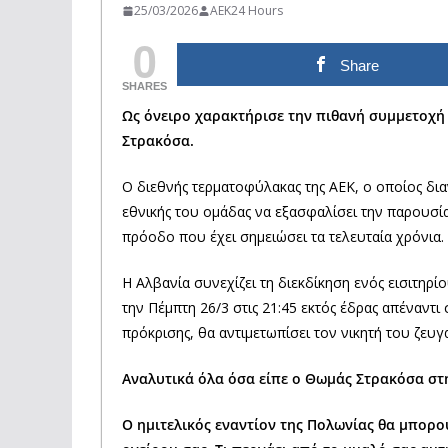
25/03/2026
AEK24 Hours
0
Share
SHARES
Ως όνειρο χαρακτήρισε την πιθανή συμμετοχή
Στρακόσα.
Ο διεθνής τερματοφύλακας της ΑΕΚ, ο οποίος διαν
εθνικής του ομάδας να εξασφαλίσει την παρουσία
πρόοδο που έχει σημειώσει τα τελευταία χρόνια.
Η Αλβανία συνεχίζει τη διεκδίκηση ενός εισιτηρί
την Πέμπτη 26/3 στις 21:45 εκτός έδρας απέναντι
πρόκρισης, θα αντιμετωπίσει τον νικητή του ζευ
Αναλυτικά όλα όσα είπε ο Θωμάς Στρακόσα στη
Ο ημιτελικός εναντίον της Πολωνίας θα μπορο