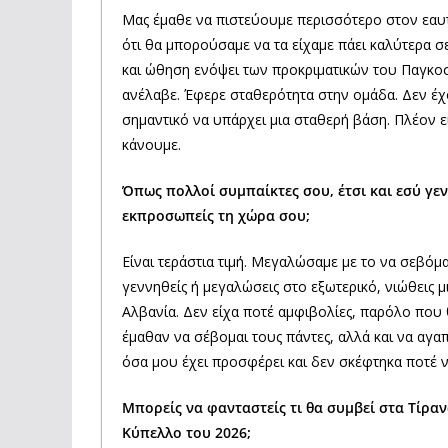
Μας έμαθε να πιστεύουμε περισσότερο στον εαυτ
ότι θα μπορούσαμε να τα είχαμε πάει καλύτερα 
και ώθηση ενόψει των προκριματικών του Παγκο
ανέλαβε. Έφερε σταθερότητα στην ομάδα. Δεν έχ
σημαντικό να υπάρχει μια σταθερή βάση. Πλέον ε
κάνουμε.
Όπως πολλοί συμπαίκτες σου, έτσι και εσύ γεν
εκπροσωπείς τη χώρα σου;
Είναι τεράστια τιμή. Μεγαλώσαμε με το να σεβόμασ
γεννηθείς ή μεγαλώσεις στο εξωτερικό, νιώθεις μ
Αλβανία. Δεν είχα ποτέ αμφιβολίες, παρόλο που 
έμαθαν να σέβομαι τους πάντες, αλλά και να αγα
όσα μου έχει προσφέρει και δεν σκέφτηκα ποτέ ν
Μπορείς να φανταστείς τι θα συμβεί στα Τίραν
Κύπελλο του 2026;