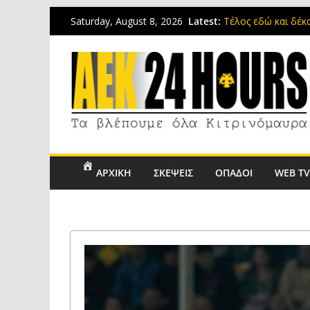
Στη μνήμη του Μιχ
Latest:
Saturday, August 8, 2026
Τέλος εδώ και δέκ
Τελευταίο τεστάρισ
Πειρατές του Ονεί
Original 21: Αύριο
Μιχάλη
ΑΡΧΙΚΗ
ΣΚΕΨΕΙΣ
ΟΠΑΔΟΙ
WEB T