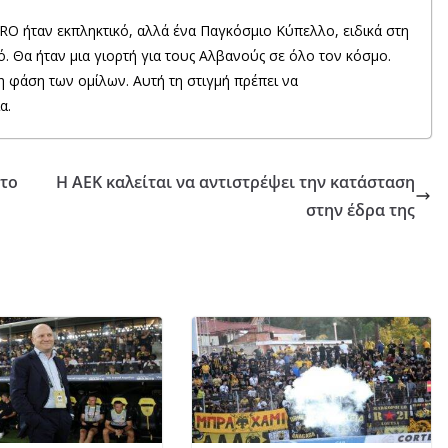
RO ήταν εκπληκτικό, αλλά ένα Παγκόσμιο Κύπελλο, ειδικά στη
ό. Θα ήταν μια γιορτή για τους Αλβανούς σε όλο τον κόσμο.
η φάση των ομίλων. Αυτή τη στιγμή πρέπει να
α.
 το
Η ΑΕΚ καλείται να αντιστρέψει την κατάσταση
στην έδρα της