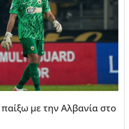
 παίξω με την Αλβανία στο