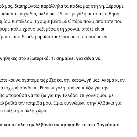
ό μας, διατηρώντας παράλληλα τα πόδια μας στη γη. Ξέρουμε
σε κάποια παιχνίδια, αλλά μας έδωσε μεγάλη αυτοπεποίθηση
σμίου Κυπέλλου. Έχουμε βελτιωθεί πάρα πολύ από τότε που
ουμε πολύ χρόνο μαζί μέσα στη χρονιά, οπότε είναι
ίμαστε πιο δεμένη ομάδα και ξέρουμε τι μπορούμε να
νήθηκες στο εξωτερικό. Τι σημαίνει για σένα να
τε και να αγαπάμε τις ρίζες και την καταγωγή μας. Ακόμα κι αν
ια ισχυρή σύνδεση. Είναι μεγάλη τιμή να παίζω για την
θα μπορούσα να παίξω για την Ελλάδα. Οι γονείς μου με
πώ βαθιά την πατρίδα μου. Είμαι ευγνώμων στην Αλβανία για
α παίξω για άλλη χώρα.
α και σε όλη την Αλβανία αν προκριθείτε στο Παγκόσμιο