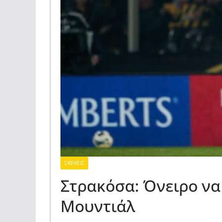
ΣΚΕΨΕΙΣ
Στρακόσα: Όνειρο να
Μουντιάλ