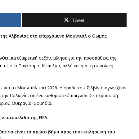
Tweet
 της Αλβανίας στο επερχόμενο Μουντιάλ ο Θωμάς
ύει μια εξαιρετική σεζόν, μίλησε για την προσπάθεια της
 της στο Παγκόσμιο Κύπελλο, αλλά και για τη συνολική
ου για το Μουντιάλ του 2026. Η ομάδα του Σιλβίνιο αγωνίζεται
 στην Πολωνία, σε ένα καθοριστικό παιχνίδι. Σε περίπτωση
γαριού Ουκρανία–Σουηδία.
ν ιστοσελίδα της FIFA:
ύσε να είναι το πρώτο βήμα προς την εκπλήρωση του