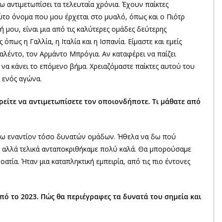
ω αντιμετωπίσει τα τελευταία χρόνια. Έχουν παίκτες
ώτο όνομα που μου έρχεται στο μυαλό, όπως και ο Πιότρ
 μου, είναι μια από τις καλύτερες ομάδες δεύτερης
πως η Γαλλία, η Ιταλία και η Ισπανία. Είμαστε και εμείς
ταλέντο, τον Αρμάντο Μπρόγια. Αν καταφέρει να παίζει
 να κάνει το επόμενο βήμα. Χρειαζόμαστε παίκτες αυτού του
 ενός αγώνα.
ρείτε να αντιμετωπίσετε τον οποιονδήποτε. Τι μάθατε από
ίξω εναντίον τόσο δυνατών ομάδων. Ήθελα να δω πού
ε, αλλά τελικά ανταποκριθήκαμε πολύ καλά. Θα μπορούσαμε
οατία. Ήταν μια καταπληκτική εμπειρία, από τις πιο έντονες
πό το 2023. Πώς θα περιέγραφες τα δυνατά του σημεία και