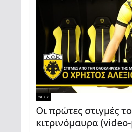
WEB TV
Οι πρώτες στιγμές τ
κιτρινόμαυρα (video-