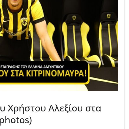
ου Χρήστου Αλεξίου στα
photos)