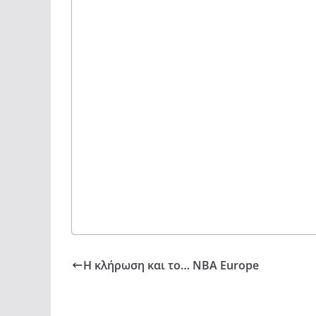
H κλήρωση και το… NBA Εurope