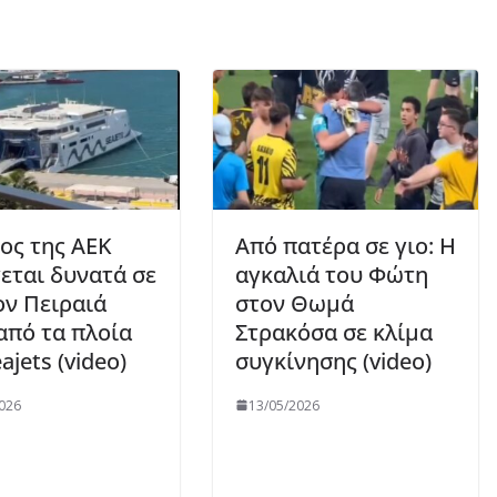
ος της ΑΕΚ
Από πατέρα σε γιο: Η
εται δυνατά σε
αγκαλιά του Φώτη
ον Πειραιά
στον Θωμά
από τα πλοία
Στρακόσα σε κλίμα
ajets (video)
συγκίνησης (video)
026
13/05/2026