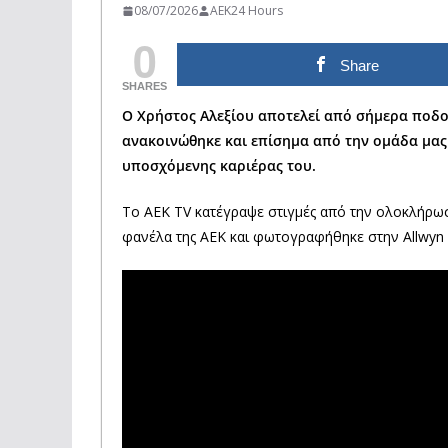
08/07/2026
AEK24 Hours
0
Share
SHARES
Ο Χρήστος Αλεξίου αποτελεί από σήμερα ποδο
ανακοινώθηκε και επίσημα από την ομάδα μας 
υποσχόμενης καριέρας του.
Το ΑΕΚ TV κατέγραψε στιγμές από την ολοκλήρωσ
φανέλα της ΑΕΚ και φωτογραφήθηκε στην Allwyn 