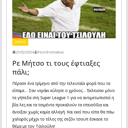
ΣΚΕΨΕΙΣ
25/02/2024
Pezodromiakias
Ρε Μήτσο τι τους έφτιαξες
πάλι;
Πέρασε ένα τρίμηνο από την τελευταία φορά που τα
είπαμε… Σαν νεράκι κύλησε ο χρόνος… Έκλεισαν μόνο
τα γήπεδα στη Super League 1 για να αντιμετωπιστεί η
βία λες και τα τσιμέντα προκαλούν τα επεισόδια και
άνοιξαν χωρίς καμία αλλαγή. Και εκεί που είπα θα πάω
χαλαρός μέχρι το τέλος της σεζόν τσουπ έσκασε το
θέμα με τον Τσιλούλη!