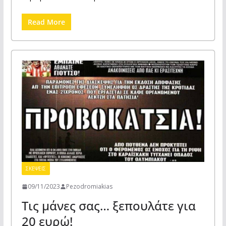
Read More
ΣΚΕΨΕΙΣ
09/11/2023
Pezodromiakias
Τις μάνες σας… ξεπουλάτε για
20 ευρώ!