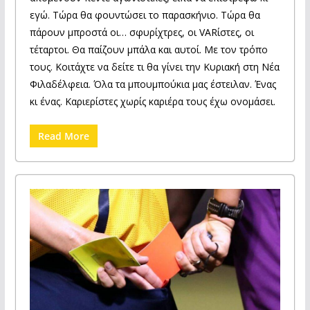
εγώ. Τώρα θα φουντώσει το παρασκήνιο. Τώρα θα
πάρουν μπροστά οι… σφυρίχτρες, οι VARίστες, οι
τέταρτοι. Θα παίζουν μπάλα και αυτοί. Με τον τρόπο
τους. Κοιτάχτε να δείτε τι θα γίνει την Κυριακή στη Νέα
Φιλαδέλφεια. Όλα τα μπουμπούκια μας έστειλαν. Ένας
κι ένας. Καριερίστες χωρίς καριέρα τους έχω ονομάσει.
Read More