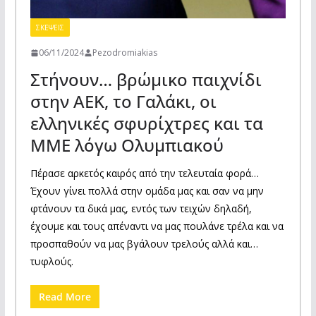
ΣΚΕΨΕΙΣ
06/11/2024
Pezodromiakias
Στήνουν… βρώμικο παιχνίδι
στην ΑΕΚ, το Γαλάκι, οι
ελληνικές σφυρίχτρες και τα
ΜΜΕ λόγω Ολυμπιακού
Πέρασε αρκετός καιρός από την τελευταία φορά…
Έχουν γίνει πολλά στην ομάδα μας και σαν να μην
φτάνουν τα δικά μας, εντός των τειχών δηλαδή,
έχουμε και τους απέναντι να μας πουλάνε τρέλα και να
προσπαθούν να μας βγάλουν τρελούς αλλά και…
τυφλούς.
Read More