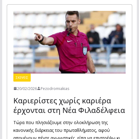
ΣΚΕΨΕΙΣ
20/02/2026
Pezodromiakias
Καριερίστες χωρίς καριέρα
έρχονται στη Νέα Φιλαδέλφεια
Τώρα που πλησιάζουμε στην ολοκλήρωση της
κανονικής διάρκειας του πρωταθλήματος, αφού
απομένουν πέντε αγωνιστικές, είπα να επιστρέψω κι