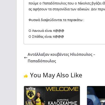
πούμε ο Παπαδόπουλος που ο Νίκολιτς βγάζει έξ
ας αφήσουν τα σταγονίδια των αδικιών. Δεν περν
Φυσικά διαψεύδονται τα παρακάτω :
Ο Λανουά είναι π@@@
Ο Σπάθας είναι π@@@
Αντάλλαξαν κουβέντες Ηλιόπουλος –
Παπαδόπουλος
You May Also Like