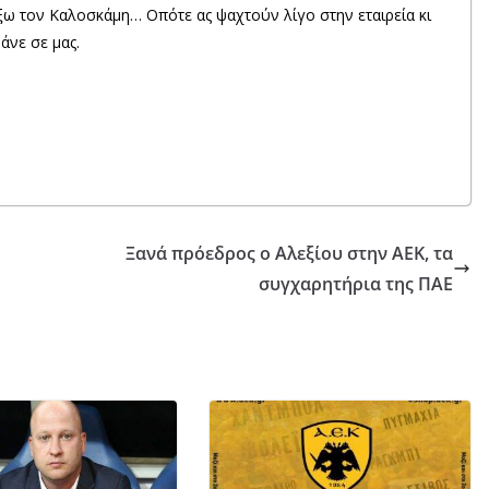
ω τον Καλοσκάμη… Οπότε ας ψαχτούν λίγο στην εταιρεία κι
άνε σε μας.
Ξανά πρόεδρος ο Αλεξίου στην ΑΕΚ, τα
συγχαρητήρια της ΠΑΕ