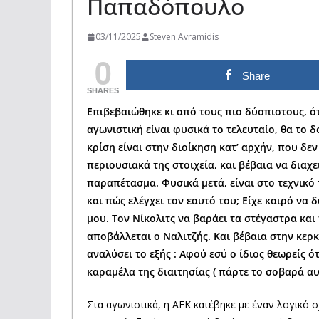
Παπαδόπουλο
03/11/2025
Steven Avramidis
0
Share
SHARES
Επιβεβαιώθηκε κι από τους πιο δύσπιστους, ότ
αγωνιστική είναι φυσικά το τελευταίο, θα το 
κρίση είναι στην διοίκηση κατ’ αρχήν, που δε
περιουσιακά της στοιχεία, και βέβαια να διαχ
παραπέτασμα. Φυσικά μετά, είναι στο τεχνικό τη
και πώς ελέγχει τον εαυτό του; Είχε καιρό να
μου. Τον Νίκολιτς να βαράει τα στέγαστρα και 
αποβάλλεται ο Ναλιτζής. Και βέβαια στην κερκ
αναλύσει το εξής : Αφού εσύ ο ίδιος θεωρείς ό
καραμέλα της διαιτησίας ( πάρτε το σοβαρά αυτ
Στα αγωνιστικά, η ΑΕΚ κατέβηκε με έναν λογικό σ