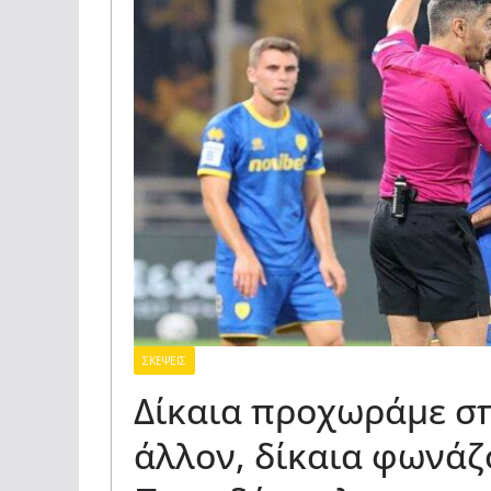
ΣΚΕΨΕΙΣ
Δίκαια προχωράμε σ
άλλον, δίκαια φωνάζ