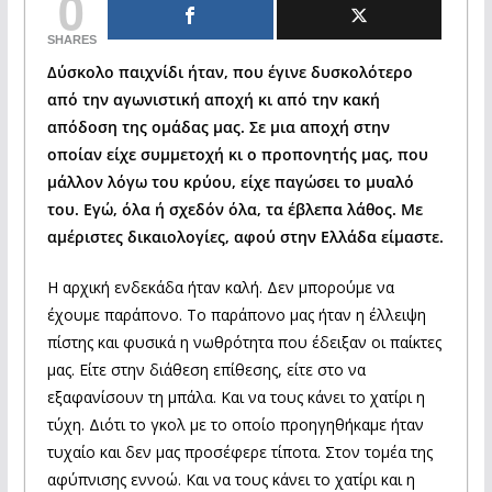
0
SHARES
Δύσκολο παιχνίδι ήταν, που έγινε δυσκολότερο
από την αγωνιστική αποχή κι από την κακή
απόδοση της ομάδας μας. Σε μια αποχή στην
οποίαν είχε συμμετοχή κι ο προπονητής μας, που
μάλλον λόγω του κρύου, είχε παγώσει το μυαλό
του. Εγώ, όλα ή σχεδόν όλα, τα έβλεπα λάθος. Με
αμέριστες δικαιολογίες, αφού στην Ελλάδα είμαστε.
Η αρχική ενδεκάδα ήταν καλή. Δεν μπορούμε να
έχουμε παράπονο. Το παράπονο μας ήταν η έλλειψη
πίστης και φυσικά η νωθρότητα που έδειξαν οι παίκτες
μας. Είτε στην διάθεση επίθεσης, είτε στο να
εξαφανίσουν τη μπάλα. Και να τους κάνει το χατίρι η
τύχη. Διότι το γκολ με το οποίο προηγηθήκαμε ήταν
τυχαίο και δεν μας προσέφερε τίποτα. Στον τομέα της
αφύπνισης εννοώ. Και να τους κάνει το χατίρι και η