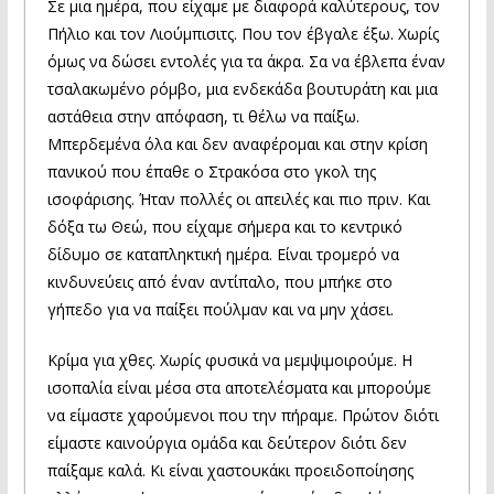
Σε μια ημέρα, που είχαμε με διαφορά καλύτερους, τον
Πήλιο και τον Λιούμπισιτς. Που τον έβγαλε έξω. Χωρίς
όμως να δώσει εντολές για τα άκρα. Σα να έβλεπα έναν
τσαλακωμένο ρόμβο, μια ενδεκάδα βουτυράτη και μια
αστάθεια στην απόφαση, τι θέλω να παίξω.
Μπερδεμένα όλα και δεν αναφέρομαι και στην κρίση
πανικού που έπαθε ο Στρακόσα στο γκολ της
ισοφάρισης. Ήταν πολλές οι απειλές και πιο πριν. Και
δόξα τω Θεώ, που είχαμε σήμερα και το κεντρικό
δίδυμο σε καταπληκτική ημέρα. Είναι τρομερό να
κινδυνεύεις από έναν αντίπαλο, που μπήκε στο
γήπεδο για να παίξει πούλμαν και να μην χάσει.
Κρίμα για χθες. Χωρίς φυσικά να μεμψιμοιρούμε. Η
ισοπαλία είναι μέσα στα αποτελέσματα και μπορούμε
να είμαστε χαρούμενοι που την πήραμε. Πρώτον διότι
είμαστε καινούργια ομάδα και δεύτερον διότι δεν
παίξαμε καλά. Κι είναι χαστουκάκι προειδοποίησης