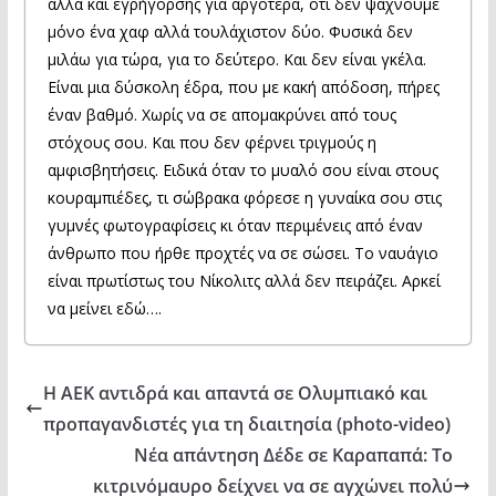
αλλά και εγρήγορσης για αργότερα, ότι δεν ψάχνουμε
μόνο ένα χαφ αλλά τουλάχιστον δύο. Φυσικά δεν
μιλάω για τώρα, για το δεύτερο. Και δεν είναι γκέλα.
Είναι μια δύσκολη έδρα, που με κακή απόδοση, πήρες
έναν βαθμό. Χωρίς να σε απομακρύνει από τους
στόχους σου. Και που δεν φέρνει τριγμούς η
αμφισβητήσεις. Ειδικά όταν το μυαλό σου είναι στους
κουραμπιέδες, τι σώβρακα φόρεσε η γυναίκα σου στις
γυμνές φωτογραφίσεις κι όταν περιμένεις από έναν
άνθρωπο που ήρθε προχτές να σε σώσει. Το ναυάγιο
είναι πρωτίστως του Νίκολιτς αλλά δεν πειράζει. Αρκεί
να μείνει εδώ….
Η ΑΕΚ αντιδρά και απαντά σε Ολυμπιακό και
προπαγανδιστές για τη διαιτησία (photo-video)
Νέα απάντηση Δέδε σε Καραπαπά: Το
κιτρινόμαυρο δείχνει να σε αγχώνει πολύ