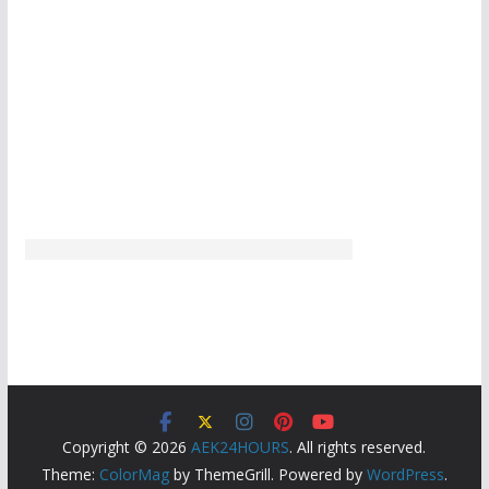
Copyright © 2026
AEK24HOURS
. All rights reserved.
Theme:
ColorMag
by ThemeGrill. Powered by
WordPress
.